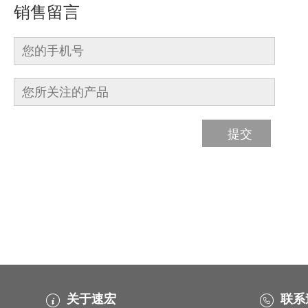
销售留言
关于速宏
联系