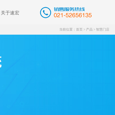
关于速宏
当前位置：
首页
>
产品
>
智慧门店