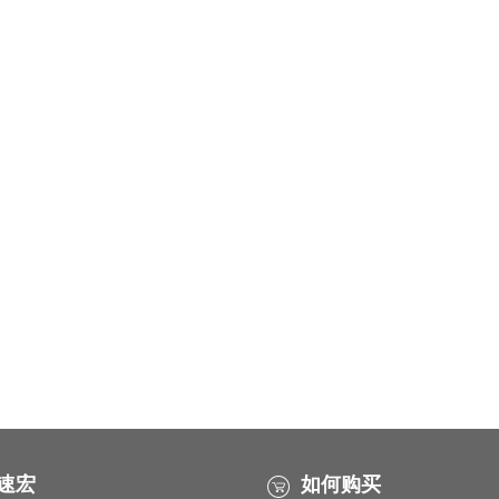
速宏
如何购买