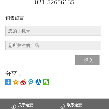
021-52656135
销售留言
分享：
关于速宏
联系速宏