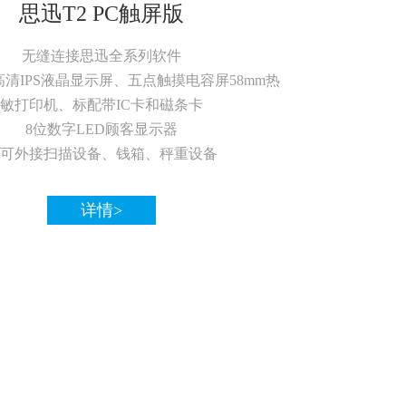
思迅T2 PC触屏版
无缝连接思迅全系列软件
寸高清IPS液晶显示屏、五点触摸电容屏58mm热
敏打印机、标配带IC卡和磁条卡
8位数字LED顾客显示器
可外接扫描设备、钱箱、秤重设备
详情>