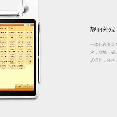
靓丽外观
一体化设备集
次，省地，省
式操作，任何