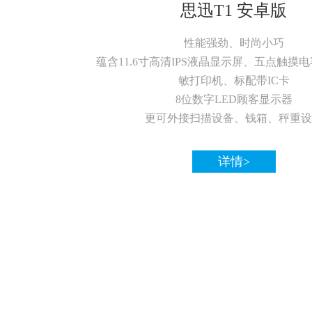
思迅T1 安卓版
性能强劲、时尚小巧
蕴含11.6寸高清IPS液晶显示屏、五点触摸电
敏打印机、标配带IC卡
8位数字LED顾客显示器
更可外接扫描设备、钱箱、秤重设
详情>