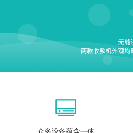
众多设备蕴含一体