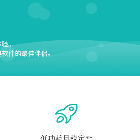
低功耗且稳定**