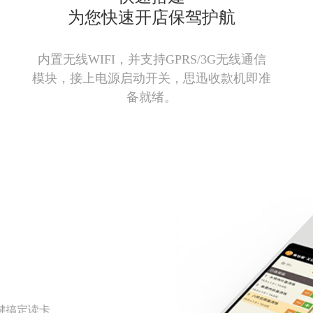
为您快速开店保驾护航
内置无线WIFI，并支持GPRS/3G无线通信
模块，接上电源启动开关，思迅收款机即准
备就绪。
一键搞定读卡