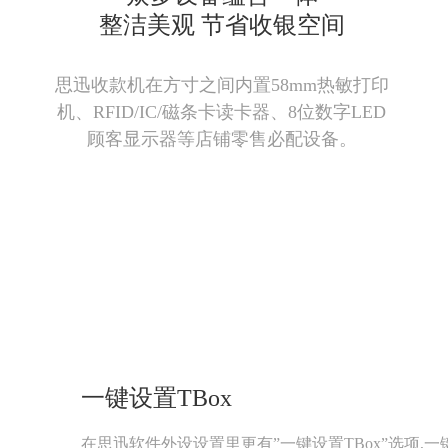
整洁美观 节省收银空间
思迅收款机在方寸之间内置58mm热敏打印
机、RFID/IC/磁条卡读卡器、8位数字LED
顾客显示器等店铺零售必配设备。
一键设置TBox
在思迅软件外设设置里更有”一键设置TBox”选项,